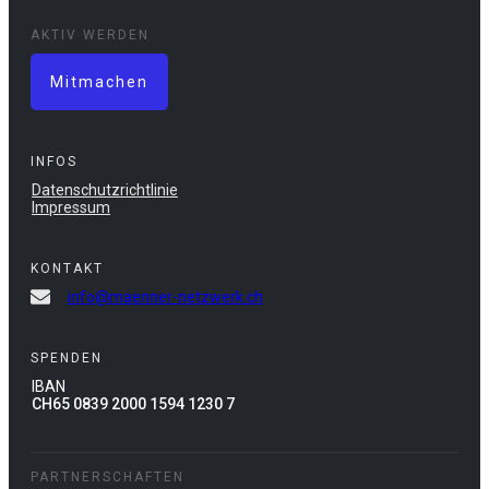
AKTIV WERDEN
Mitmachen
INFOS
Datenschutzrichtlinie
Impressum
KONTAKT
info@maenner-netzwerk.ch
SPENDEN
IBAN
CH65 0839 2000 1594 1230 7
PARTNERSCHAFTEN