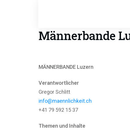
Männerbande L
MÄNNERBANDE Luzern
Verantwortlicher
Gregor Schlitt
info@maennlichkeit.ch
+41 79 592 15 37
Themen und Inhalte