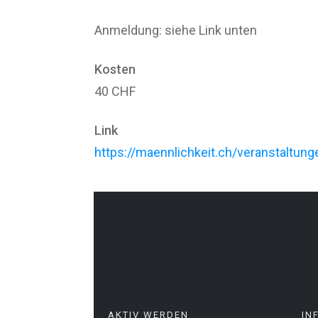
Anmeldung: siehe Link unten
Kosten
40 CHF
Link
https://maennlichkeit.ch/veranstaltu
AKTIV WERDEN
IN