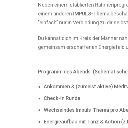
Neben einem etablierten Rahmenprog
einem anderen
IMPULS-Thema
beschäft
"einfach" nur in Verbindung zu dir selb
Du kannst dich im Kreis der Männer näh
gemeinsam erschaffenen Energiefeld u
Programm des Abends: (Schematischer
Ankommen & (zumeist aktive) Medit
Check-In Runde
Wechselndes Impuls-Thema
pro Ab
Energieaufbau mit Tanz & Action (z.