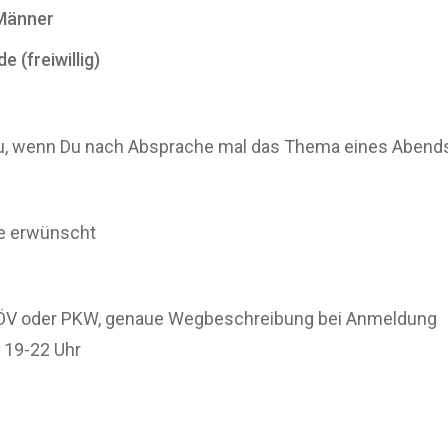
 Männer
 (freiwillig)
Du, wenn Du nach Absprache mal das Thema eines Abends
e erwünscht
 ÖV oder PKW, genaue Wegbeschreibung bei Anmeldung
 19-22 Uhr