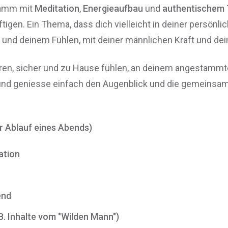
ramm mit
Meditation
,
Energieaufbau
und
authentischem 
igen. Ein Thema, dass dich vielleicht in deiner persönli
st und deinem Fühlen, mit deiner männlichen Kraft und dei
ren, sicher und zu Hause fühlen, an deinem angestammte
nd geniesse einfach den Augenblick und die gemeinsame
 Ablauf eines Abends)
ation
end
B. Inhalte vom "Wilden Mann")