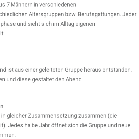
us 7 Männern in verschiedenen
chiedlichen Altersgruppen bzw. Berufsgattungen. Jeder
sphase und sieht sich im Alltag eigenen
t.
und ist aus einer geleiteten Gruppe heraus entstanden.
en und diese gestaltet den Abend.
en
ang in gleicher Zusammensetzung zusammen (die
it). Jedes halbe Jahr öffnet sich die Gruppe und neue
ommen.