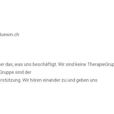
luewin.ch
r das, was uns beschäftigt. Wir sind keine TherapieGrupp
Gruppe sind der
stützung. Wir hören einander zu und geben uns