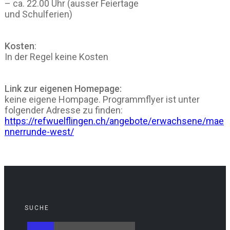
– ca. 22.00 Uhr (ausser Feiertage
und Schulferien)
Kosten
:
In der Regel keine Kosten
Link zur eigenen Homepage:
keine eigene Hompage. Programmflyer ist unter
folgender Adresse zu finden:
https://refwuelflingen.ch/angebote/erwachsene/mae
nnerrunde-west/
SUCHE