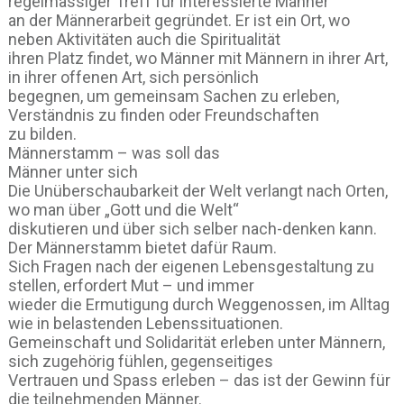
regelmässiger Treff für interessierte Männer
an der Männerarbeit gegründet. Er ist ein Ort, wo
neben Aktivitäten auch die Spiritualität
ihren Platz findet, wo Männer mit Männern in ihrer Art,
in ihrer offenen Art, sich persönlich
begegnen, um gemeinsam Sachen zu erleben,
Verständnis zu finden oder Freundschaften
zu bilden.
Männerstamm – was soll das
Männer unter sich
Die Unüberschaubarkeit der Welt verlangt nach Orten,
wo man über „Gott und die Welt“
diskutieren und über sich selber nach-denken kann.
Der Männerstamm bietet dafür Raum.
Sich Fragen nach der eigenen Lebensgestaltung zu
stellen, erfordert Mut – und immer
wieder die Ermutigung durch Weggenossen, im Alltag
wie in belastenden Lebenssituationen.
Gemeinschaft und Solidarität erleben unter Männern,
sich zugehörig fühlen, gegenseitiges
Vertrauen und Spass erleben – das ist der Gewinn für
die teilnehmenden Männer.