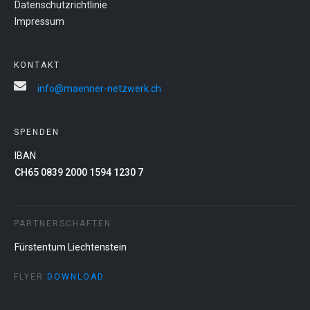
Datenschutzrichtlinie
Impressum
KONTAKT
info@maenner-netzwerk.ch
SPENDEN
IBAN
CH65 0839 2000 1594 1230 7
PARTNERSCHAFTEN
Fürstentum Liechtenstein
FLYER
DOWNLOAD