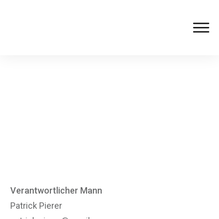
ManneChreis Saland
Verantwortlicher Mann
Patrick Pierer