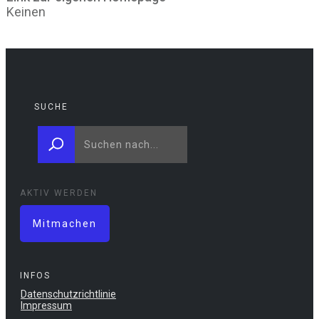
Keinen
SUCHE
AKTIV WERDEN
Mitmachen
INFOS
Datenschutzrichtlinie
Impressum