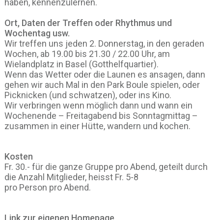
haben, kennenzulernen.
Ort, Daten der Treffen oder Rhythmus und
Wochentag usw.
Wir treffen uns jeden 2. Donnerstag, in den geraden
Wochen, ab 19.00 bis 21.30 / 22.00 Uhr, am
Wielandplatz in Basel (Gotthelfquartier).
Wenn das Wetter oder die Launen es ansagen, dann
gehen wir auch Mal in den Park Boule spielen, oder
Picknicken (und schwatzen), oder ins Kino.
Wir verbringen wenn möglich dann und wann ein
Wochenende – Freitagabend bis Sonntagmittag –
zusammen in einer Hütte, wandern und kochen.
Kosten
Fr. 30.- für die ganze Gruppe pro Abend, geteilt durch
die Anzahl Mitglieder, heisst Fr. 5-8
pro Person pro Abend.
Link zur eigenen Homepage