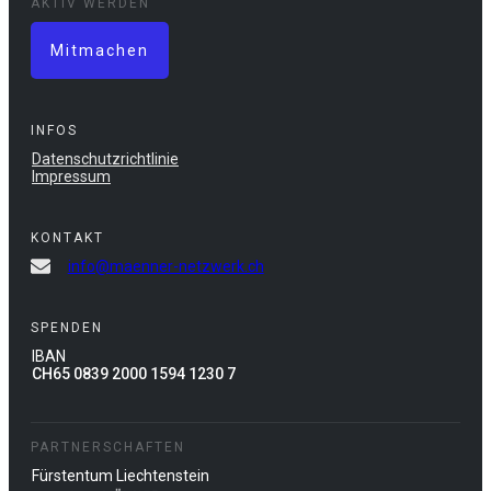
AKTIV WERDEN
Mitmachen
INFOS
Datenschutzrichtlinie
Impressum
KONTAKT
info@maenner-netzwerk.ch
SPENDEN
IBAN
CH65 0839 2000 1594 1230 7
PARTNERSCHAFTEN
Fürstentum Liechtenstein