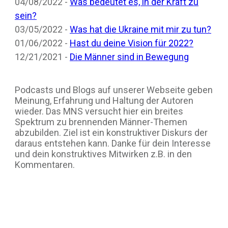
04/08/2022 -
Was bedeutet es, in der Kraft zu
sein?
03/05/2022 -
Was hat die Ukraine mit mir zu tun?
01/06/2022 -
Hast du deine Vision für 2022?
12/21/2021 -
Die Männer sind in Bewegung
Podcasts und Blogs auf unserer Webseite geben
Meinung, Erfahrung und Haltung der Autoren
wieder. Das MNS versucht hier ein breites
Spektrum zu brennenden Männer-Themen
abzubilden. Ziel ist ein konstruktiver Diskurs der
daraus entstehen kann. Danke für dein Interesse
und dein konstruktives Mitwirken z.B. in den
Kommentaren.