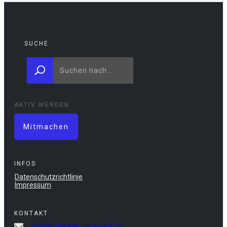
SUCHE
AKTIV WERDEN
Mitmachen
INFOS
Datenschutzrichtlinie
Impressum
KONTAKT
info@maenner-netzwerk.ch