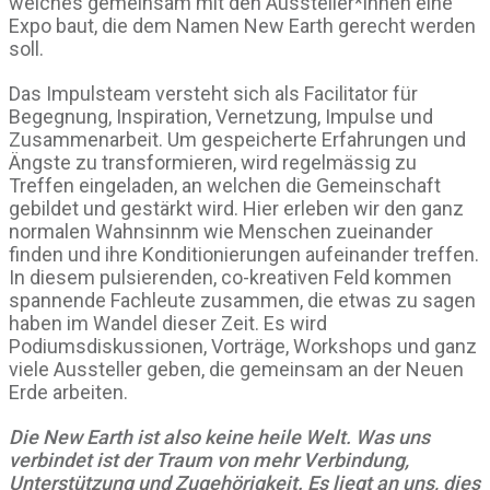
welches gemeinsam mit den Aussteller*innen eine
Expo baut, die dem Namen New Earth gerecht werden
soll.
Das Impulsteam versteht sich als Facilitator für
Begegnung, Inspiration, Vernetzung, Impulse und
Zusammenarbeit. Um gespeicherte Erfahrungen und
Ängste zu transformieren, wird regelmässig zu
Treffen eingeladen, an welchen die Gemeinschaft
gebildet und gestärkt wird. Hier erleben wir den ganz
normalen Wahnsinnm wie Menschen zueinander
finden und ihre Konditionierungen aufeinander treffen.
In diesem pulsierenden, co-kreativen Feld kommen
spannende Fachleute zusammen, die etwas zu sagen
haben im Wandel dieser Zeit. Es wird
Podiumsdiskussionen, Vorträge, Workshops und ganz
viele Aussteller geben, die gemeinsam an der Neuen
Erde arbeiten.
Die New Earth ist also keine heile Welt. Was uns
verbindet ist der Traum von mehr Verbindung,
Unterstützung und Zugehörigkeit. Es liegt an uns, dies