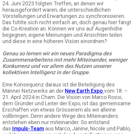
24. Juni 2023 folgten Treffen, an denen wir
herausgefordert waren, die unterschiedlichen
Vorstellungen und Erwartungen zu synchronisieren.
Das fühlte sich nicht einfach an, doch genau hier fängt
die Co-Kreation an. Können wir uns auf Augenhöhe
begegnen, eigene Meinungen und Ansichten teilen
und diese in eine höheren Vision einordnen?
Genau so lernen wir ein neues Paradigma des
Zusammenarbeitens mit mehr Miteinander, weniger
Konkurrenz und vor allem das Nutzen unserer
kollektiven Intelligenz in der Gruppe.
Eine Konsequenz daraus ist die Beteiligung des
Männer Netzwerks an der
New Earth Expo
vom 18. –
21. April 2024 in Cham. Die Vision von Marco Rossi,
dem Gründer und Leiter der Expo, ist das gemeinsame
Erschaffen von etwas Grösserem als wir alleine
vollbringen. Denn andere Wege des Miteinanders
entstehen eben nur miteinander. So entstand
das
Impuls-Team
aus Marco, Janine, Nicole und Pablo,