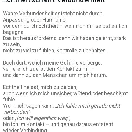
Wahre Verbundenheit entsteht nicht durch
Anpassung oder Harmonie,
sondern durch
Echtheit
– wenn ich mir selbst ehrlich
begegne.
Das ist herausfordernd, denn wir haben gelernt, stark
zu sein,
nicht zu viel zu fühlen, Kontrolle zu behalten.
Doch dort, wo ich meine Gefühle verberge,
verliere ich zuerst den Kontakt zu mir –
und dann zu den Menschen um mich herum.
Echtheit heisst, mich zu zeigen,
auch wenn ich mich unsicher, wütend oder beschämt
fühle.
Wenn ich sagen kann:
„Ich fühle mich gerade nicht
verbunden“
oder
„Ich will eigentlich weg“
,
bin ich im Kontakt – und genau daraus entsteht
wieder Verbindung.