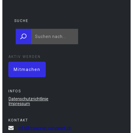
SUCHE
AKTIV WERDEN
Mitmachen
INFOS
Datenschutzrichtlinie
Impressum
KONTAKT
info@maenner-netzwerk.ch