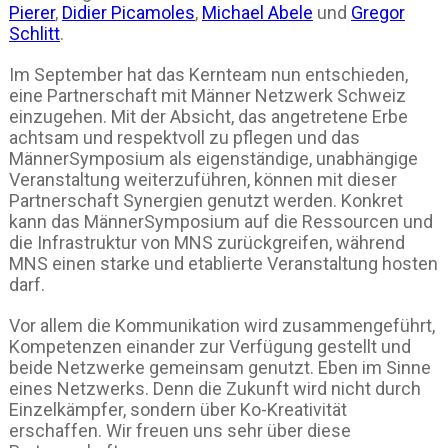
Pierer
,
Didier Picamoles
,
Michael Abele
und
Gregor
Schlitt
.
Im September hat das Kernteam nun entschieden,
eine Partnerschaft mit Männer Netzwerk Schweiz
einzugehen. Mit der Absicht, das angetretene Erbe
achtsam und respektvoll zu pflegen und das
MännerSymposium als eigenständige, unabhängige
Veranstaltung weiterzuführen, können mit dieser
Partnerschaft Synergien genutzt werden. Konkret
kann das MännerSymposium auf die Ressourcen und
die Infrastruktur von MNS zurückgreifen, während
MNS einen starke und etablierte Veranstaltung hosten
darf.
Vor allem die Kommunikation wird zusammengeführt,
Kompetenzen einander zur Verfügung gestellt und
beide Netzwerke gemeinsam genutzt. Eben im Sinne
eines Netzwerks. Denn die Zukunft wird nicht durch
Einzelkämpfer, sondern über Ko-Kreativität
erschaffen. Wir freuen uns sehr über diese