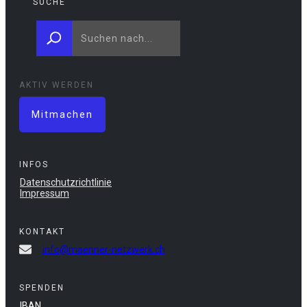
SUCHE
AKTIV WERDEN
Mitmachen
INFOS
Datenschutzrichtlinie
Impressum
KONTAKT
info@maenner-netzwerk.ch
SPENDEN
IBAN