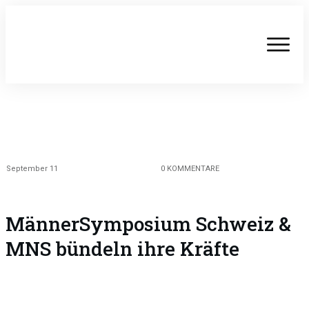
September 11
0
KOMMENTARE
MännerSymposium Schweiz &
MNS bündeln ihre Kräfte