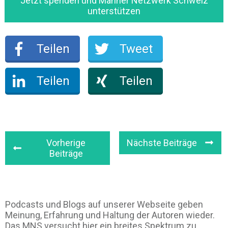
Jetzt spenden und Männer Netzwerk Schweiz
unterstützen
Teilen
Tweet
Teilen
Teilen
Vorherige
Nächste Beiträge
Beiträge
Podcasts und Blogs auf unserer Webseite geben
Meinung, Erfahrung und Haltung der Autoren wieder.
Das MNS versucht hier ein breites Spektrum zu