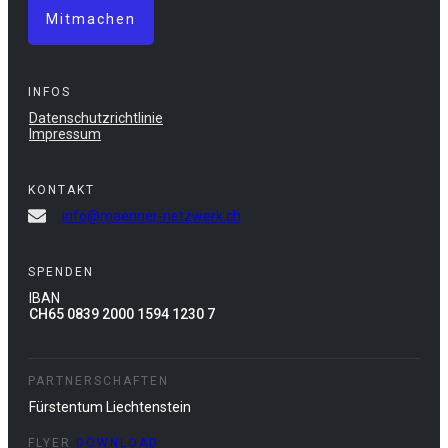
Mitmachen
INFOS
Datenschutzrichtlinie
Impressum
KONTAKT
info@maenner-netzwerk.ch
SPENDEN
IBAN
CH65 0839 2000 1594 1230 7
PARTNERSCHAFTEN
Fürstentum Liechtenstein
FLYER
DOWNLOAD