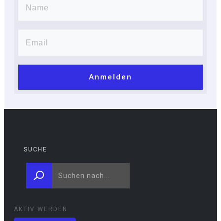
Anmelden
SUCHE
AKTIV WERDEN