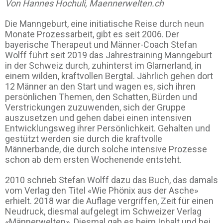
Von Hannes Hochuli, Maennerwelten.ch
Die Manngeburt, eine initiatische Reise durch neun
Monate Prozessarbeit, gibt es seit 2006. Der
bayerische Therapeut und Männer-Coach Stefan
Wolff führt seit 2019 das Jahrestraining Manngeburt
in der Schweiz durch, zuhinterst im Glarnerland, in
einem wilden, kraftvollen Bergtal. Jährlich gehen dort
12 Männer an den Start und wagen es, sich ihren
persönlichen Themen, den Schatten, Bürden und
Verstrickungen zuzuwenden, sich der Gruppe
auszusetzen und gehen dabei einen intensiven
Entwicklungsweg ihrer Persönlichkeit. Gehalten und
gestützt werden sie durch die kraftvolle
Männerbande, die durch solche intensive Prozesse
schon ab dem ersten Wochenende entsteht.
2010 schrieb Stefan Wolff dazu das Buch, das damals
vom Verlag den Titel «Wie Phönix aus der Asche»
erhielt. 2018 war die Auflage vergriffen, Zeit für einen
Neudruck, diesmal aufgelegt im Schweizer Verlag
«Männerwelten». Diesmal gab es beim Inhalt und bei