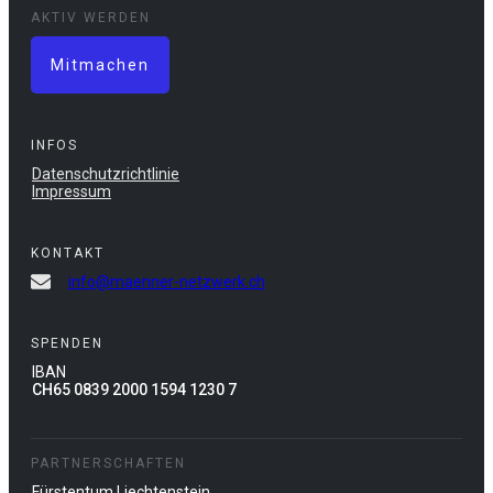
AKTIV WERDEN
Mitmachen
INFOS
Datenschutzrichtlinie
Impressum
KONTAKT
info@maenner-netzwerk.ch
SPENDEN
IBAN
CH65 0839 2000 1594 1230 7
PARTNERSCHAFTEN
Fürstentum Liechtenstein