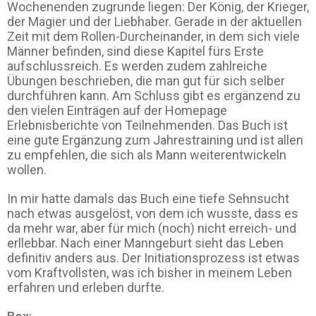
Wochenenden zugrunde liegen: Der König, der Krieger,
der Magier und der Liebhaber. Gerade in der aktuellen
Zeit mit dem Rollen-Durcheinander, in dem sich viele
Männer befinden, sind diese Kapitel fürs Erste
aufschlussreich. Es werden zudem zahlreiche
Übungen beschrieben, die man gut für sich selber
durchführen kann. Am Schluss gibt es ergänzend zu
den vielen Einträgen auf der Homepage
Erlebnisberichte von Teilnehmenden. Das Buch ist
eine gute Ergänzung zum Jahrestraining und ist allen
zu empfehlen, die sich als Mann weiterentwickeln
wollen.
In mir hatte damals das Buch eine tiefe Sehnsucht
nach etwas ausgelöst, von dem ich wusste, dass es
da mehr war, aber für mich (noch) nicht erreich- und
erllebbar. Nach einer Manngeburt sieht das Leben
definitiv anders aus. Der Initiationsprozess ist etwas
vom Kraftvollsten, was ich bisher in meinem Leben
erfahren und erleben durfte.